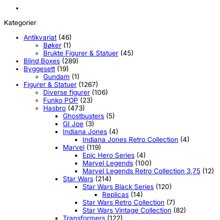
Kategorier
Antikvariat
(46)
Bøker
(1)
Brukte Figurer & Statuer
(45)
Blind Boxes
(289)
Byggesett
(19)
Gundam
(1)
Figurer & Statuer
(1267)
Diverse figurer
(106)
Funko POP
(23)
Hasbro
(473)
Ghostbusters
(5)
GI Joe
(3)
Indiana Jones
(4)
Indiana Jones Retro Collection
(4)
Marvel
(119)
Epic Hero Series
(4)
Marvel Legends
(100)
Marvel Legends Retro Collection 3,75
(12)
Star Wars
(214)
Star Wars Black Series
(120)
Replicas
(14)
Star Wars Retro Collection
(7)
Star Wars Vintage Collection
(82)
Transformers
(122)