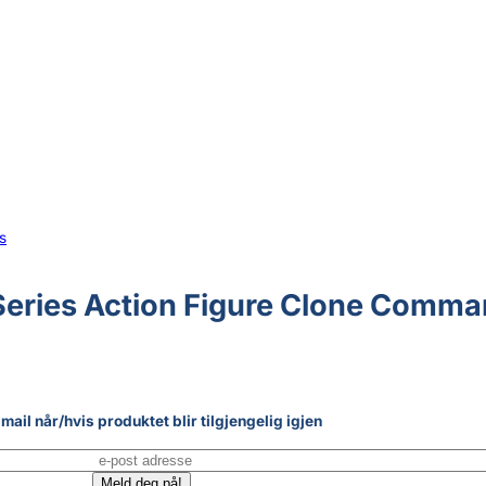
s
Series Action Figure Clone Comma
mail når/hvis produktet blir tilgjengelig igjen