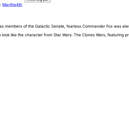
d:
Maythe4th
as members of the Galactic Senate, fearless Commander Fox was always 
look like the character from Star Wars: The Clones Wars, featuring pre