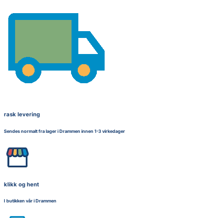
rask levering
Sendes normalt fra lager i Drammen innen 1-3 virkedager
klikk og hent
I butikken vår i Drammen