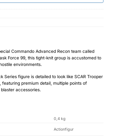
 Special Commando Advanced Recon team called
k Force 99, this tight-knit group is accustomed to
 hostile environments.
ck Series figure is detailed to look like SCAR Trooper
featuring premium detail, multiple points of
 blaster accessories.
0,4 kg
Actionfigur