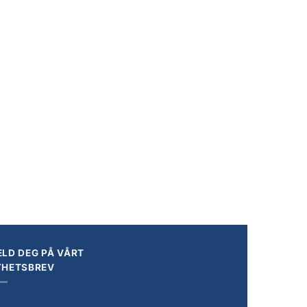
LD DEG PÅ VÅRT
YHETSBREV