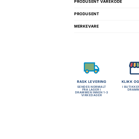
PRODUSENT VAREKODE
PRODUSENT
MERKEVARE
RASK LEVERING
KLIKK O
SENDES NORMALT
I BUTIKKE
FRA LAGER I
DRAM
DRAMMEN INNEN 1-3
VIRKEDAGER