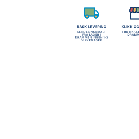
RASK LEVERING
KLIKK O
SENDES NORMALT
I BUTIKKE
FRA LAGER I
DRAM
DRAMMEN INNEN 1-3
VIRKEDAGER