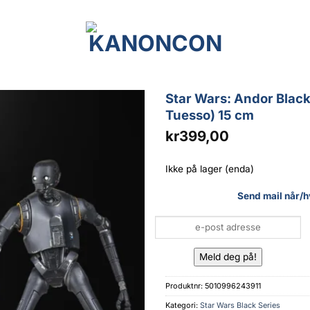
Star Wars: Andor Black
Tuesso) 15 cm
kr
399,00
Ikke på lager (enda)
Send mail når/hv
Produktnr:
5010996243911
Kategori:
Star Wars Black Series