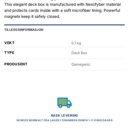
This elegant deck box is manufactured with Nexofyber material
and protects cards inside with a soft microfiber lining. Powerful
magnets keep it safely closed.
TILLEGGSINFORMASJON
VEKT
0,1 kg
TYPE
Deck Box
PRODUSENT
Gamegenic
RASK LEVERING
SENDES NORMALT FRA LAGER I DRAMMEN INNEN 1-3 VIRKEDAGER