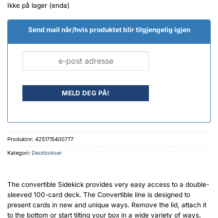
Ikke på lager (enda)
Send mail når/hvis produktet blir tilgjengelig igjen
Produktnr:
4251715400777
Kategori:
Deckbokser
The convertible Sidekick provides very easy access to a double-
sleeved 100-card deck. The Convertible line is designed to
present cards in new and unique ways. Remove the lid, attach it
to the bottom or start tilting your box in a wide variety of ways.