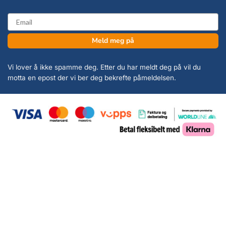
email
Meld meg på
Vi lover å ikke spamme deg. Etter du har meldt deg på vil du
motta en epost der vi ber deg bekrefte påmeldelsen.
Copyright 2026 ©
KanonCon AS