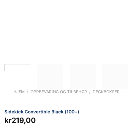
HJEM
/
OPPBEVARING OG TILBEHØR
/
DECKBOKSER
Sidekick Convertible Black (100+)
kr
219,00