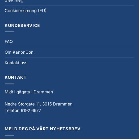
Slett meg
Cookieerklæring (EU)
KUNDESERVICE
FAQ
Om KanonCon
Kontakt oss
KONTAKT
Midt i gågata i Drammen
Nedre Storgate 11, 3015 Drammen
Telefon 9192 6677
MELD DEG PÅ VÅRT NYHETSBREV