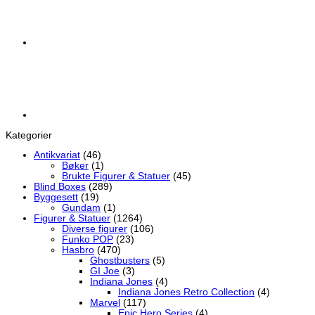
Kategorier
Antikvariat
(46)
Bøker
(1)
Brukte Figurer & Statuer
(45)
Blind Boxes
(289)
Byggesett
(19)
Gundam
(1)
Figurer & Statuer
(1264)
Diverse figurer
(106)
Funko POP
(23)
Hasbro
(470)
Ghostbusters
(5)
GI Joe
(3)
Indiana Jones
(4)
Indiana Jones Retro Collection
(4)
Marvel
(117)
Epic Hero Series
(4)