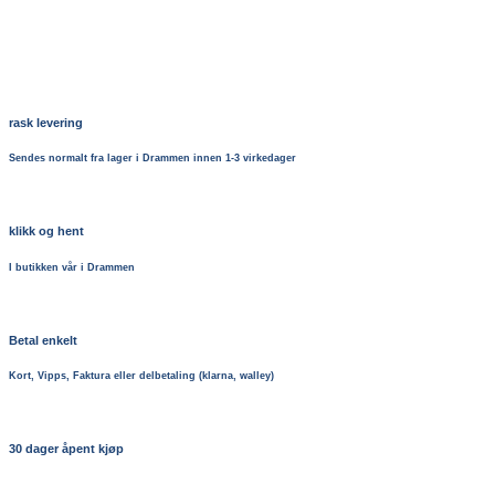
rask levering
Sendes normalt fra lager i Drammen innen 1-3 virkedager
klikk og hent
I butikken vår i Drammen
Betal enkelt
Kort, Vipps, Faktura eller delbetaling (klarna, walley)
30 dager åpent kjøp