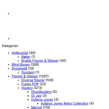
Kategorier
Antikvariat
(46)
Bøker
(1)
Brukte Figurer & Statuer
(45)
Blind Boxes
(289)
Byggesett
(19)
Gundam
(1)
Figurer & Statuer
(1267)
Diverse figurer
(106)
Funko POP
(23)
Hasbro
(473)
Ghostbusters
(5)
GI Joe
(3)
Indiana Jones
(4)
Indiana Jones Retro Collection
(4)
Marvel
(119)