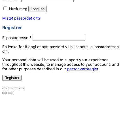
Husk meg
Logg inn
Mistet passordet ditt?
Registrer
Påkrevd
E-postadresse
*
En lenke for å angi et nytt passord vil bli sendt til e-postadressen
din.
Your personal data will be used to support your experience
throughout this website, to manage access to your account, and
for other purposes described in our
personvernregler
.
Registrer