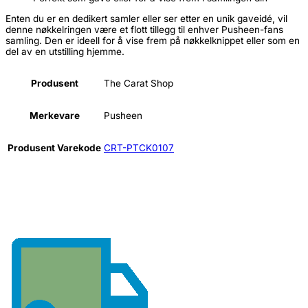
Enten du er en dedikert samler eller ser etter en unik gaveidé, vil
denne nøkkelringen være et flott tillegg til enhver Pusheen-fans
samling. Den er ideell for å vise frem på nøkkelknippet eller som en
del av en utstilling hjemme.
Produsent
The Carat Shop
Merkevare
Pusheen
Produsent Varekode
CRT-PTCK0107