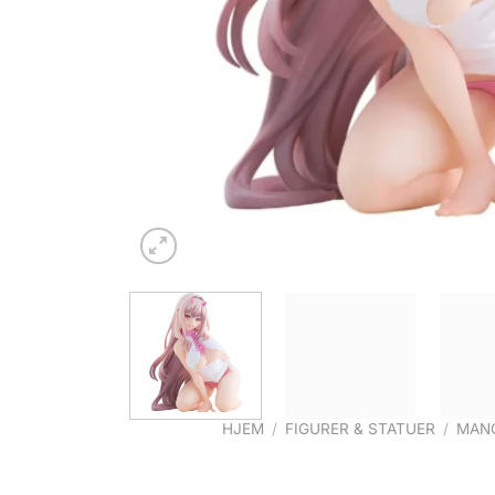
HJEM
/
FIGURER & STATUER
/
MANG