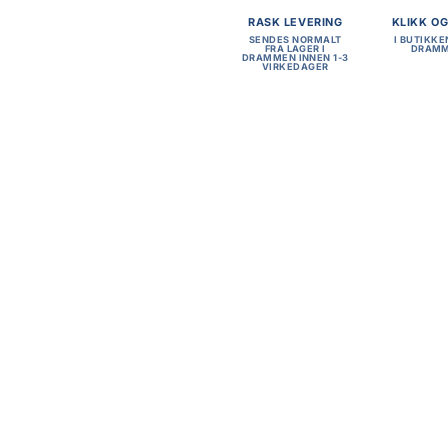
RASK LEVERING
KLIKK O
SENDES NORMALT
I BUTIKKE
FRA LAGER I
DRAM
DRAMMEN INNEN 1-3
VIRKEDAGER