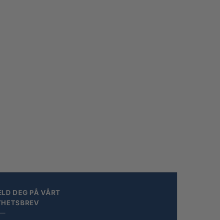
LD DEG PÅ VÅRT
YHETSBREV