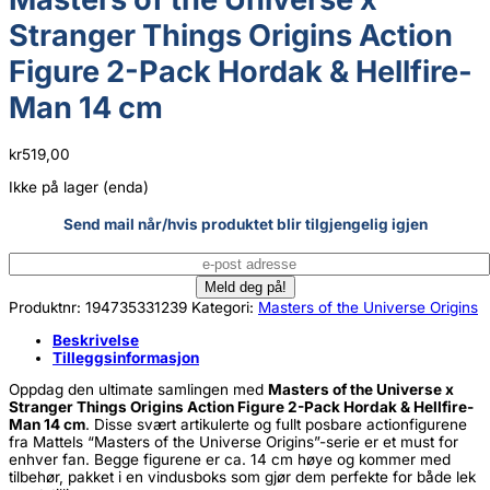
Stranger Things Origins Action
Figure 2-Pack Hordak & Hellfire-
Man 14 cm
kr
519,00
Ikke på lager (enda)
Send mail når/hvis produktet blir tilgjengelig igjen
Produktnr:
194735331239
Kategori:
Masters of the Universe Origins
Beskrivelse
Tilleggsinformasjon
Oppdag den ultimate samlingen med
Masters of the Universe x
Stranger Things Origins Action Figure 2-Pack Hordak & Hellfire-
Man 14 cm
. Disse svært artikulerte og fullt posbare actionfigurene
fra Mattels “Masters of the Universe Origins”-serie er et must for
enhver fan. Begge figurene er ca. 14 cm høye og kommer med
tilbehør, pakket i en vindusboks som gjør dem perfekte for både lek