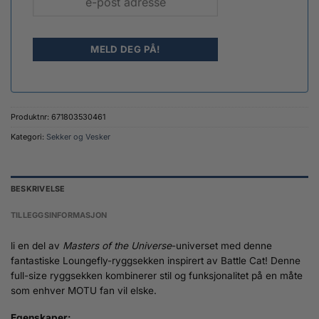
Produktnr:
671803530461
Kategori:
Sekker og Vesker
BESKRIVELSE
TILLEGGSINFORMASJON
li en del av
Masters of the Universe
-universet med denne
fantastiske Loungefly-ryggsekken inspirert av Battle Cat! Denne
full-size ryggsekken kombinerer stil og funksjonalitet på en måte
som enhver MOTU fan vil elske.
Egenskaper: