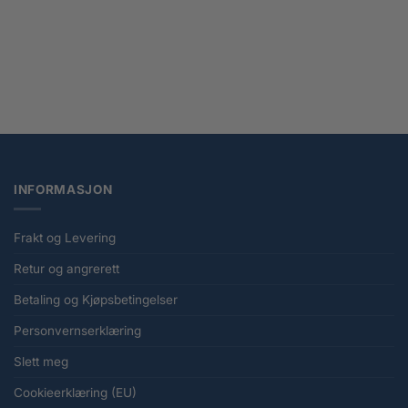
Harry Potter Gym Bag
kr
149,00
INFORMASJON
Frakt og Levering
Retur og angrerett
Betaling og Kjøpsbetingelser
Personvernserklæring
Slett meg
Cookieerklæring (EU)