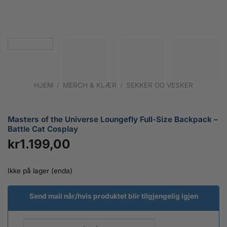
HJEM
/
MERCH & KLÆR
/
SEKKER OG VESKER
Masters of the Universe Loungefly Full-Size Backpack –
Battle Cat Cosplay
kr
1.199,00
Ikke på lager (enda)
Send mail når/hvis produktet blir tilgjengelig igjen