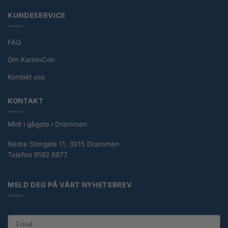
KUNDESERVICE
FAQ
Om KanonCon
Kontakt oss
KONTAKT
Midt i gågata i Drammen
Nedre Storgate 11, 3015 Drammen
Telefon 9192 6677
MELD DEG PÅ VÅRT NYHETSBREV
email