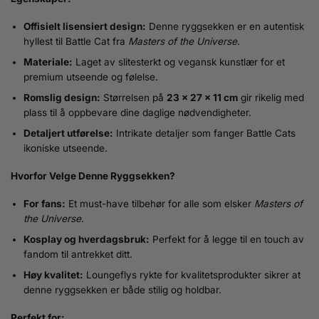
Offisielt lisensiert design:
Denne ryggsekken er en autentisk
hyllest til Battle Cat fra
Masters of the Universe
.
Materiale:
Laget av slitesterkt og vegansk kunstlær for et
premium utseende og følelse.
Romslig design:
Størrelsen på
23 x 27 x 11 cm
gir rikelig med
plass til å oppbevare dine daglige nødvendigheter.
Detaljert utførelse:
Intrikate detaljer som fanger Battle Cats
ikoniske utseende.
Hvorfor Velge Denne Ryggsekken?
For fans:
Et must-have tilbehør for alle som elsker
Masters of
the Universe
.
Kosplay og hverdagsbruk:
Perfekt for å legge til en touch av
fandom til antrekket ditt.
Høy kvalitet:
Loungeflys rykte for kvalitetsprodukter sikrer at
denne ryggsekken er både stilig og holdbar.
Perfekt for: