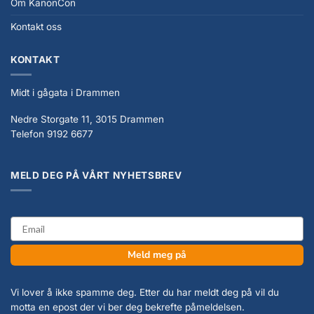
Om KanonCon
Kontakt oss
KONTAKT
Midt i gågata i Drammen
Nedre Storgate 11, 3015 Drammen
Telefon 9192 6677
MELD DEG PÅ VÅRT NYHETSBREV
email
Meld meg på
Vi lover å ikke spamme deg. Etter du har meldt deg på vil du
motta en epost der vi ber deg bekrefte påmeldelsen.