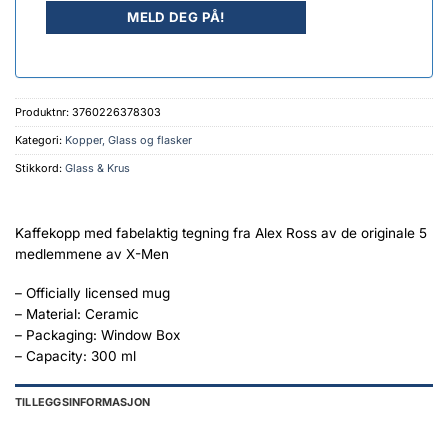
Produktnr:
3760226378303
Kategori:
Kopper, Glass og flasker
Stikkord:
Glass & Krus
Kaffekopp med fabelaktig tegning fra Alex Ross av de originale 5
medlemmene av X-Men
– Officially licensed mug
– Material: Ceramic
– Packaging: Window Box
– Capacity: 300 ml
TILLEGGSINFORMASJON