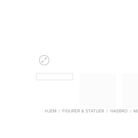
HJEM
/
FIGURER & STATUER
/
HASBRO
/
M