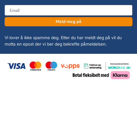
email
Meld meg på
Vi lover å ikke spamme deg. Etter du har meldt deg på vil du
motta en epost der vi ber deg bekrefte påmeldelsen.
Copyright 2026 ©
KanonCon AS