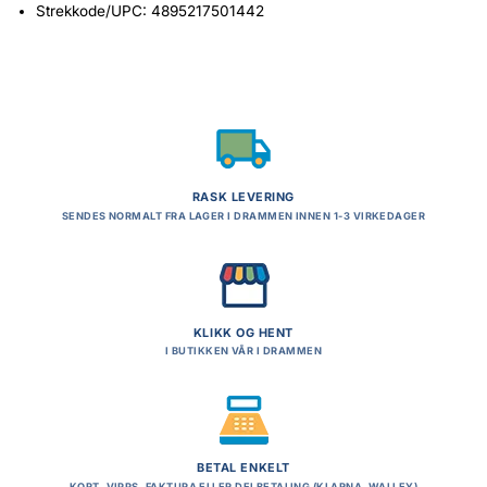
Strekkode/UPC: 4895217501442
RASK LEVERING
SENDES NORMALT FRA LAGER I DRAMMEN INNEN 1-3 VIRKEDAGER
KLIKK OG HENT
I BUTIKKEN VÅR I DRAMMEN
BETAL ENKELT
KORT, VIPPS, FAKTURA ELLER DELBETALING (KLARNA, WALLEY)