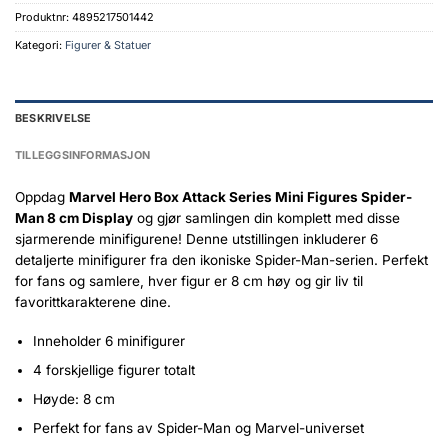
Produktnr:
4895217501442
Kategori:
Figurer & Statuer
BESKRIVELSE
TILLEGGSINFORMASJON
Oppdag
Marvel Hero Box Attack Series Mini Figures Spider-
Man 8 cm Display
og gjør samlingen din komplett med disse
sjarmerende minifigurene! Denne utstillingen inkluderer 6
detaljerte minifigurer fra den ikoniske Spider-Man-serien. Perfekt
for fans og samlere, hver figur er 8 cm høy og gir liv til
favorittkarakterene dine.
Inneholder 6 minifigurer
4 forskjellige figurer totalt
Høyde: 8 cm
Perfekt for fans av Spider-Man og Marvel-universet