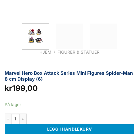
HJEM
/
FIGURER & STATUER
Marvel Hero Box Attack Series Mini Figures Spider-Man
8 cm Display (6)
kr
199,00
På lager
Marvel Hero Box Attack Series Mini Figures Spider-Man 8 cm Display (6) a
LEGG I HANDLEKURV