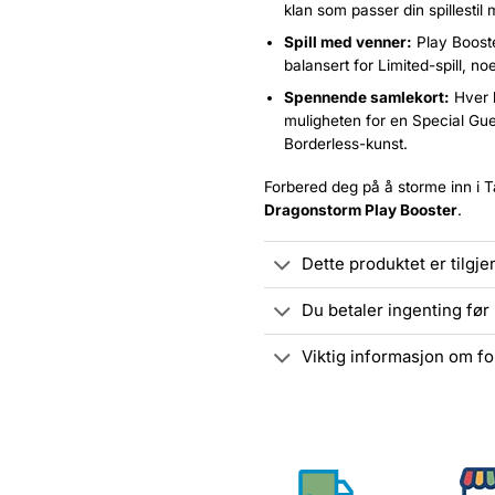
klan som passer din spillestil 
Spill med venner:
Play Booster
balansert for Limited-spill, n
Spennende samlekort:
Hver b
muligheten for en Special Gue
Borderless-kunst.
Forbered deg på å storme inn i 
Dragonstorm Play Booster
.
Dette produktet er tilgj
Du betaler ingenting fø
Viktig informasjon om fo