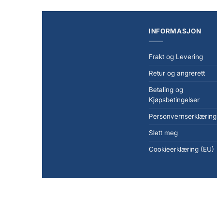
INFORMASJON
Frakt og Levering
Retur og angrerett
Betaling og
Kjøpsbetingelser
Personvernserklæring
Slett meg
Cookieerklæring (EU)
Copyright 2026 ©
KanonCon AS