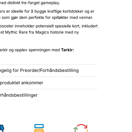
med distinkt tre-farget gameplay.
s er ideelle for å bygge kraftige kortstokker og er
oe som gjør dem perfekte for spilløkter med venner.
ooster inneholder potensielt spesielle kort, inkludert
st Mythic Rare fra Magics historie med ny
Tarkir og opplev spenningen med
Tarkir:
engelig for Preorder/Forhåndsbestilling
r produktet ankommer
rhåndsbestillinger