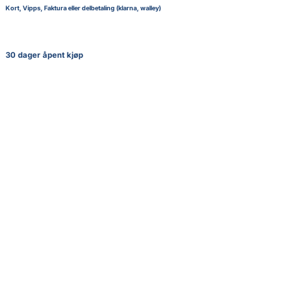
Kort, Vipps, Faktura eller delbetaling (klarna, walley)
30 dager åpent kjøp