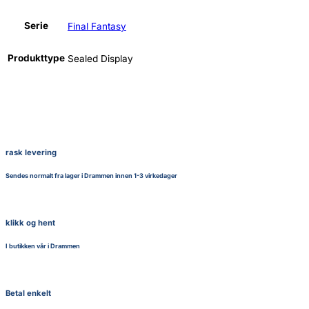
Serie
Final Fantasy
Produkttype
Sealed Display
rask levering
Sendes normalt fra lager i Drammen innen 1-3 virkedager
klikk og hent
I butikken vår i Drammen
Betal enkelt