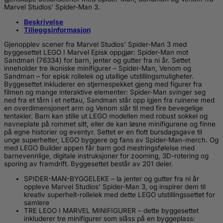
Man
Marvel Studios’ Spider-Man 3.
mot
Sandman
Beskrivelse
76334
Tilleggsinformasjon
antall
Gjenopplev scener fra Marvel Studios’ Spider-Man 3 med
byggesettet LEGO ǀ Marvel Episk oppgjør: Spider-Man mot
Sandman (76334) for barn, jenter og gutter fra ni år. Settet
inneholder tre ikoniske minifigurer – Spider-Man, Venom og
Sandman – for episk rollelek og utallige utstillingsmuligheter.
Byggesettet inkluderer en stjernespekket gjeng med figurer fra
filmen og mange interaktive elementer: Spider-Man svinger seg
ned fra et tårn i et nettau, Sandman står opp igjen fra ruinene med
en overdimensjonert arm og Venom slår til med fire bevegelige
tentakler. Barn kan stille ut LEGO modellen med robust sokkel og
navneplate på rommet sitt, eller de kan løsne minifigurene og finne
på egne historier og eventyr. Settet er en flott bursdagsgave til
unge superhelter, LEGO byggere og fans av Spider-Man-merch. Og
med LEGO Builder appen får barn god mestringsfølelse med
barnevennlige, digitale instruksjoner for zooming, 3D-rotering og
sporing av framdrift. Byggesettet består av 201 deler.
SPIDER-MAN-BYGGELEKE – la jenter og gutter fra ni år
oppleve Marvel Studios’ Spider-Man 3, og inspirer dem til
kreativ superhelt-rollelek med dette LEGO utstillingssettet for
samlere
TRE LEGO ǀ MARVEL MINIFIGURER – dette byggesettet
inkluderer tre minifigurer som slåss på en byggeplass: