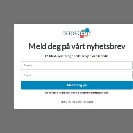
Meld deg på vårt nyhetsbrev
Få tilbud, nyheter og oppdateringer før alle andre
Fornavn
Email
Meld meg på
Ved å registrere deg godtar du å motta markedsføring på e-post
Nei takk, jeg følger ikke med