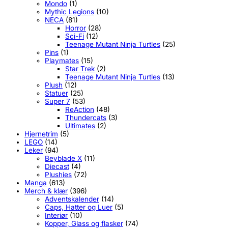
Mondo
(1)
Mythic Legions
(10)
NECA
(81)
Horror
(28)
Sci-Fi
(12)
Teenage Mutant Ninja Turtles
(25)
Pins
(1)
Playmates
(15)
Star Trek
(2)
Teenage Mutant Ninja Turtles
(13)
Plush
(12)
Statuer
(25)
Super 7
(53)
ReAction
(48)
Thundercats
(3)
Ultimates
(2)
Hjernetrim
(5)
LEGO
(14)
Leker
(94)
Beyblade X
(11)
Diecast
(4)
Plushies
(72)
Manga
(613)
Merch & klær
(396)
Adventskalender
(14)
Caps, Hatter og Luer
(5)
Interiør
(10)
Kopper, Glass og flasker
(74)