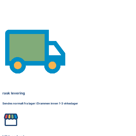
rask levering
Sendes normalt fra lager i Drammen innen 1-3 virkedager