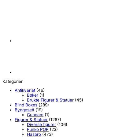
kr
389,00
Kategorier
Antikvariat
(46)
Bøker
(1)
Brukte Figurer & Statuer
(45)
Blind Boxes
(289)
Byggesett
(19)
Gundam
(1)
Figurer & Statuer
(1267)
Diverse figurer
(106)
Funko POP
(23)
Hasbro
(473)