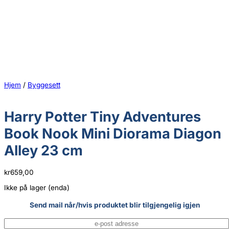
Hjem
/
Byggesett
Harry Potter Tiny Adventures
Book Nook Mini Diorama Diagon
Alley 23 cm
kr
659,00
Ikke på lager (enda)
Send mail når/hvis produktet blir tilgjengelig igjen