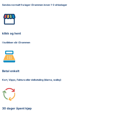
Sendes normalt fra lager i Drammen innen 1-3 virkedager
klikk og hent
I butikken vår i Drammen
Betal enkelt
Kort, Vipps, Faktura eller delbetaling (klarna, walley)
30 dager åpent kjøp