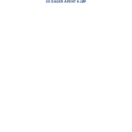
30 DAGER ÅPENT KJØP