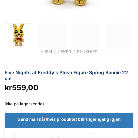
HJEM
/
LEKER
/
PLUSHIES
Five Nights at Freddy’s Plush Figure Spring Bonnie 22
cm
kr
559,00
Ikke på lager (enda)
Send mail når/hvis produktet blir tilgjengelig igjen