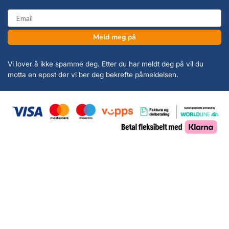
email
Meld meg på
Vi lover å ikke spamme deg. Etter du har meldt deg på vil du
motta en epost der vi ber deg bekrefte påmeldelsen.
Copyright 2026 ©
KanonCon AS