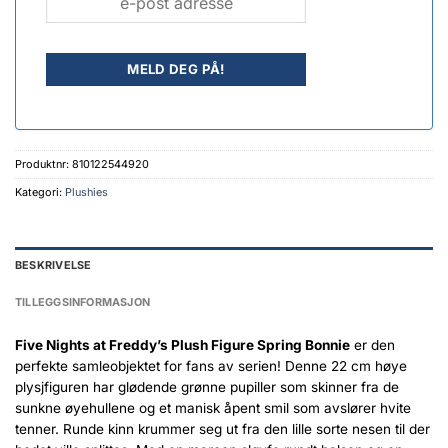
Produktnr:
810122544920
Kategori:
Plushies
BESKRIVELSE
TILLEGGSINFORMASJON
Five Nights at Freddy’s Plush Figure Spring Bonnie
er den
perfekte samleobjektet for fans av serien! Denne 22 cm høye
plysjfiguren har glødende grønne pupiller som skinner fra de
sunkne øyehullene og et manisk åpent smil som avslører hvite
tenner. Runde kinn krummer seg ut fra den lille sorte nesen til der