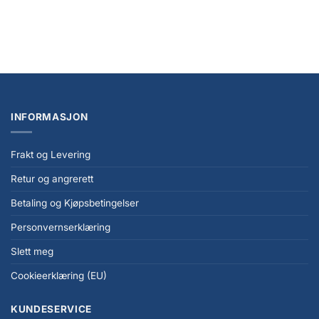
Gamegenic Playmat Tube Yellow
kr
99,00
INFORMASJON
Frakt og Levering
Retur og angrerett
Betaling og Kjøpsbetingelser
Personvernserklæring
Slett meg
Cookieerklæring (EU)
KUNDESERVICE