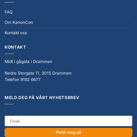
FAQ
Om KanonCon
Kontakt oss
KONTAKT
Midt i gågata i Drammen
Nedre Storgate 11, 3015 Drammen
Telefon 9192 6677
MELD DEG PÅ VÅRT NYHETSBREV
email
Meld meg på