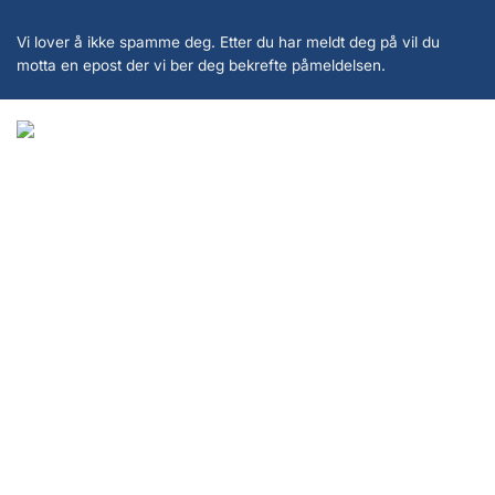
Vi lover å ikke spamme deg. Etter du har meldt deg på vil du
motta en epost der vi ber deg bekrefte påmeldelsen.
Copyright 2026 ©
KanonCon AS