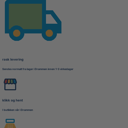
rask levering
Sendes normalt fra lager i Drammen innen 1-3 virkedager
klikk og hent
I butikken vår i Drammen