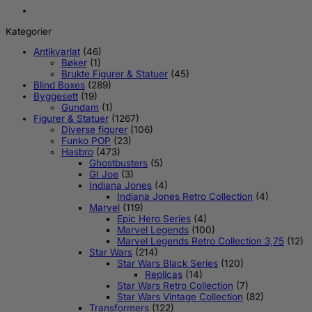
Kategorier
Antikvariat
(46)
Bøker
(1)
Brukte Figurer & Statuer
(45)
Blind Boxes
(289)
Byggesett
(19)
Gundam
(1)
Figurer & Statuer
(1267)
Diverse figurer
(106)
Funko POP
(23)
Hasbro
(473)
Ghostbusters
(5)
GI Joe
(3)
Indiana Jones
(4)
Indiana Jones Retro Collection
(4)
Marvel
(119)
Epic Hero Series
(4)
Marvel Legends
(100)
Marvel Legends Retro Collection 3,75
(12)
Star Wars
(214)
Star Wars Black Series
(120)
Replicas
(14)
Star Wars Retro Collection
(7)
Star Wars Vintage Collection
(82)
Transformers
(122)