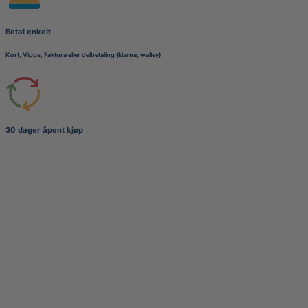
Betal enkelt
Kort, Vipps, Faktura eller delbetaling (klarna, walley)
30 dager åpent kjøp