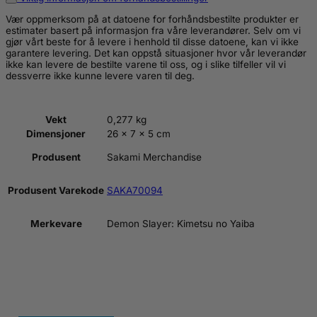
Vær oppmerksom på at datoene for forhåndsbestilte produkter er
estimater basert på informasjon fra våre leverandører. Selv om vi
gjør vårt beste for å levere i henhold til disse datoene, kan vi ikke
garantere levering. Det kan oppstå situasjoner hvor vår leverandør
ikke kan levere de bestilte varene til oss, og i slike tilfeller vil vi
dessverre ikke kunne levere varen til deg.
Vekt
0,277 kg
Dimensjoner
26 × 7 × 5 cm
Produsent
Sakami Merchandise
Produsent Varekode
SAKA70094
Merkevare
Demon Slayer: Kimetsu no Yaiba