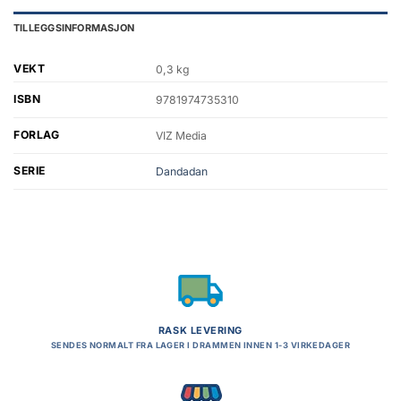
TILLEGGSINFORMASJON
VEKT
0,3 kg
ISBN
9781974735310
FORLAG
VIZ Media
SERIE
Dandadan
RASK LEVERING
SENDES NORMALT FRA LAGER I DRAMMEN INNEN 1-3 VIRKEDAGER