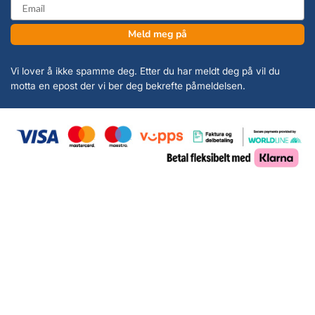
email
Meld meg på
Vi lover å ikke spamme deg. Etter du har meldt deg på vil du
motta en epost der vi ber deg bekrefte påmeldelsen.
Copyright 2026 ©
KanonCon AS