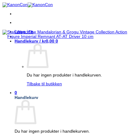
Skip
to
content
Logg inn
Handlekurv /
kr
0,00
0
Du har ingen produkter i handlekurven.
Tilbake til butikken
0
Handlekurv
Du har ingen produkter i handlekurven.