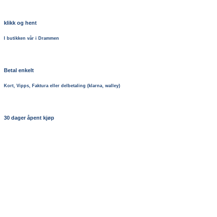
klikk og hent
I butikken vår i Drammen
Betal enkelt
Kort, Vipps, Faktura eller delbetaling (klarna, walley)
30 dager åpent kjøp