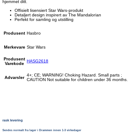
hjemmet ditt.
Offisielt lisensiert Star Wars-produkt
Detaljert design inspirert av The Mandalorian
Perfekt for samling og utstilling
Produsent
Hasbro
Merkevare
Star Wars
Produsent
HASG2618
Varekode
4+; CE; WARNING! Choking Hazard. Small parts ;
Advarsler
CAUTION Not suitable for children under 36 months.
rask levering
Sendes normalt fra lager i Drammen innen 1-3 virkedager