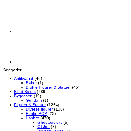
Kategorier
Antikvariat
(46)
Bøker
(1)
Brukte Figurer & Statuer
(45)
Blind Boxes
(289)
Byggesett
(19)
Gundam
(1)
Figurer & Statuer
(1264)
Diverse figurer
(106)
Funko POP
(23)
Hasbro
(470)
Ghostbusters
(5)
GI Joe
(3)