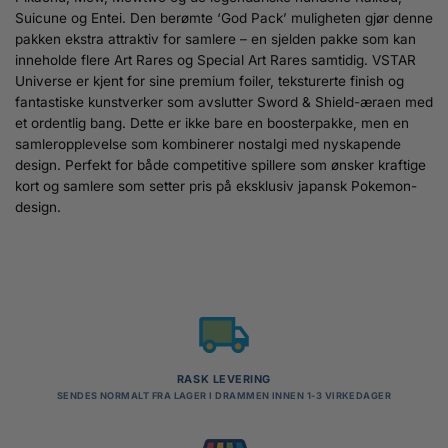
Suicune og Entei. Den berømte ‘God Pack’ muligheten gjør denne
pakken ekstra attraktiv for samlere – en sjelden pakke som kan
inneholde flere Art Rares og Special Art Rares samtidig. VSTAR
Universe er kjent for sine premium foiler, teksturerte finish og
fantastiske kunstverker som avslutter Sword & Shield-æraen med
et ordentlig bang. Dette er ikke bare en boosterpakke, men en
samleropplevelse som kombinerer nostalgi med nyskapende
design. Perfekt for både competitive spillere som ønsker kraftige
kort og samlere som setter pris på eksklusiv japansk Pokemon-
design.
RASK LEVERING
SENDES NORMALT FRA LAGER I DRAMMEN INNEN 1-3 VIRKEDAGER