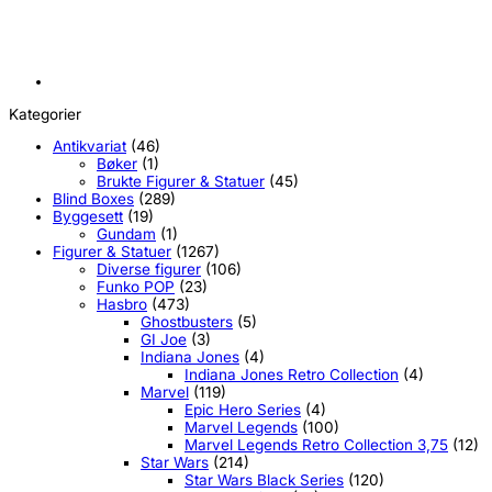
Kategorier
Antikvariat
(46)
Bøker
(1)
Brukte Figurer & Statuer
(45)
Blind Boxes
(289)
Byggesett
(19)
Gundam
(1)
Figurer & Statuer
(1267)
Diverse figurer
(106)
Funko POP
(23)
Hasbro
(473)
Ghostbusters
(5)
GI Joe
(3)
Indiana Jones
(4)
Indiana Jones Retro Collection
(4)
Marvel
(119)
Epic Hero Series
(4)
Marvel Legends
(100)
Marvel Legends Retro Collection 3,75
(12)
Star Wars
(214)
Star Wars Black Series
(120)