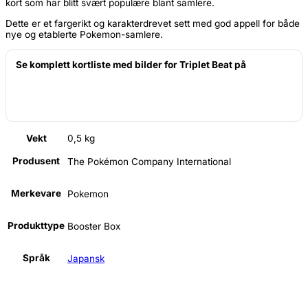
kort som har blitt svært populære blant samlere.
Dette er et fargerikt og karakterdrevet sett med god appell for både
nye og etablerte Pokemon-samlere.
Se komplett kortliste med bilder for Triplet Beat på
Vekt
0,5 kg
Produsent
The Pokémon Company International
Merkevare
Pokemon
Produkttype
Booster Box
Språk
Japansk