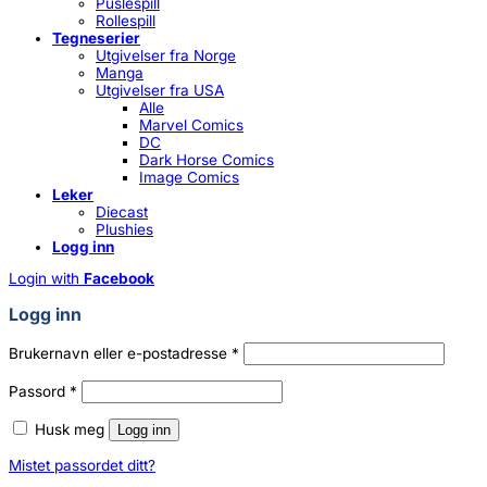
Puslespill
Rollespill
Tegneserier
Utgivelser fra Norge
Manga
Utgivelser fra USA
Alle
Marvel Comics
DC
Dark Horse Comics
Image Comics
Leker
Diecast
Plushies
Logg inn
Login with
Facebook
Logg inn
Påkrevd
Brukernavn eller e-postadresse
*
Påkrevd
Passord
*
Husk meg
Logg inn
Mistet passordet ditt?