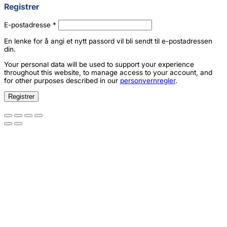
Registrer
Påkrevd
E-postadresse
*
En lenke for å angi et nytt passord vil bli sendt til e-postadressen
din.
Your personal data will be used to support your experience
throughout this website, to manage access to your account, and
for other purposes described in our
personvernregler
.
Registrer