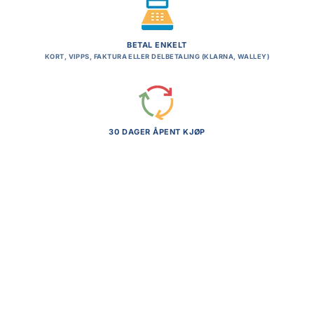
BETAL ENKELT
KORT, VIPPS, FAKTURA ELLER DELBETALING (KLARNA, WALLEY)
30 DAGER ÅPENT KJØP