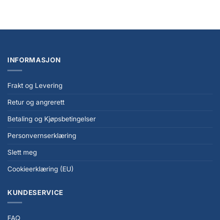
kr
4.649,00
INFORMASJON
Frakt og Levering
Retur og angrerett
Betaling og Kjøpsbetingelser
Personvernserklæring
Slett meg
Cookieerklæring (EU)
KUNDESERVICE
FAQ