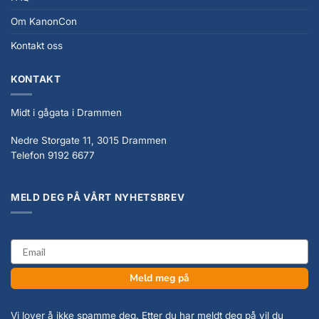
Om KanonCon
Kontakt oss
KONTAKT
Midt i gågata i Drammen
Nedre Storgate 11, 3015 Drammen
Telefon 9192 6677
MELD DEG PÅ VÅRT NYHETSBREV
email
Meld meg på
Vi lover å ikke spamme deg. Etter du har meldt deg på vil du