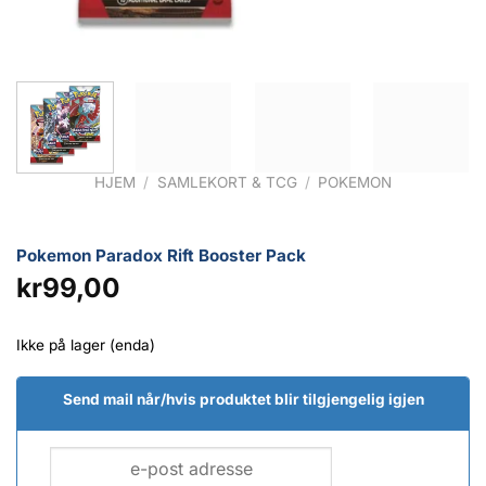
HJEM
/
SAMLEKORT & TCG
/
POKEMON
Pokemon Paradox Rift Booster Pack
kr
99,00
Ikke på lager (enda)
Send mail når/hvis produktet blir tilgjengelig igjen