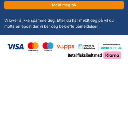
Meld meg på
Vi lover å ikke spamme deg. Etter du har meldt deg på vil du
motta en epost der vi ber deg bekrefte påmeldelsen.
Copyright 2026 ©
KanonCon AS