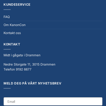
KUNDESERVICE
FAQ
Om KanonCon
Kontakt oss
KONTAKT
Midt i gågata i Drammen
Nedre Storgate 11, 3015 Drammen
Telefon 9192 6677
MELD DEG PÅ VÅRT NYHETSBREV
email