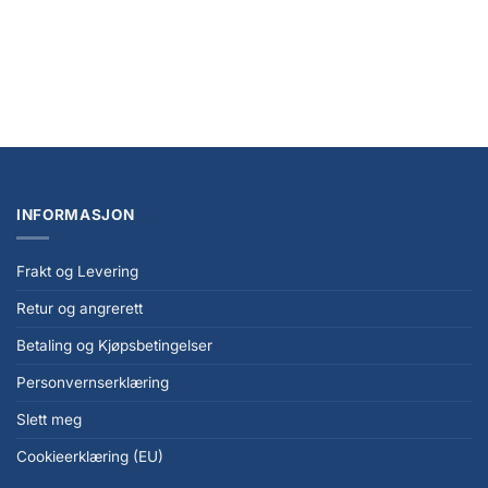
Pokemon Kinesisk Crystal Gathering Gift Set
kr
4.649,00
INFORMASJON
Frakt og Levering
Retur og angrerett
Betaling og Kjøpsbetingelser
Personvernserklæring
Slett meg
Cookieerklæring (EU)