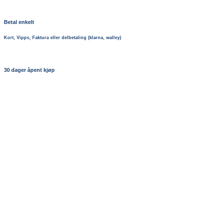
Betal enkelt
Kort, Vipps, Faktura eller delbetaling (klarna, walley)
30 dager åpent kjøp