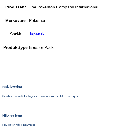
Produsent
The Pokémon Company International
Merkevare
Pokemon
Språk
Japansk
Produkttype
Booster Pack
rask levering
Sendes normalt fra lager i Drammen innen 1-3 virkedager
klikk og hent
I butikken vår i Drammen