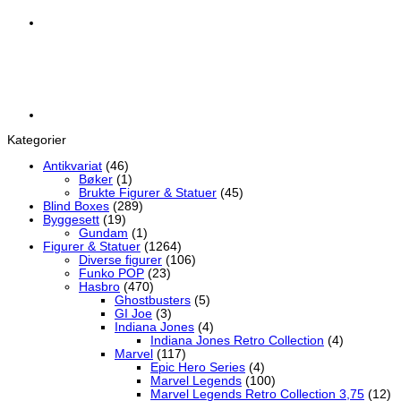
Kategorier
Antikvariat
(46)
Bøker
(1)
Brukte Figurer & Statuer
(45)
Blind Boxes
(289)
Byggesett
(19)
Gundam
(1)
Figurer & Statuer
(1264)
Diverse figurer
(106)
Funko POP
(23)
Hasbro
(470)
Ghostbusters
(5)
GI Joe
(3)
Indiana Jones
(4)
Indiana Jones Retro Collection
(4)
Marvel
(117)
Epic Hero Series
(4)
Marvel Legends
(100)
Marvel Legends Retro Collection 3,75
(12)