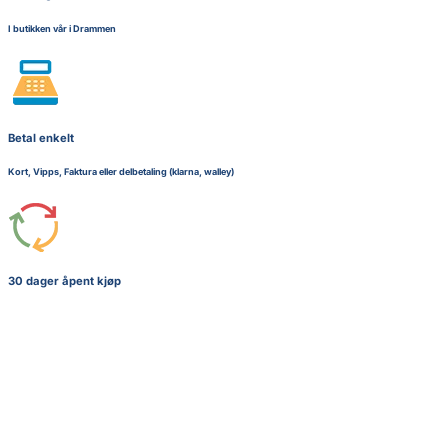
I butikken vår i Drammen
Betal enkelt
Kort, Vipps, Faktura eller delbetaling (klarna, walley)
30 dager åpent kjøp