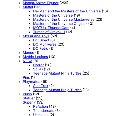
Manga/Anime Figurer
(255)
Mattel
(116)
He-Man and the Masters of the Universe
(16)
Masters of the Universe
(19)
Masters of the Universe Masterverse
(23)
Masters of the Universe Origins
(40)
MOTU x ThunderCats
(4)
Turtles of Grayskull
(12)
McFarlane Toys
(52)
DC Direct
(5)
DC Multiverse
(20)
DC Retro
(1)
Mondo
(1)
Mythic Legions
(10)
NECA
(81)
Horror
(28)
Sci-Fi
(12)
Teenage Mutant Ninja Turtles
(25)
Pins
(1)
Playmates
(15)
Star Trek
(2)
Teenage Mutant Ninja Turtles
(13)
Plush
(12)
Statuer
(25)
Super 7
(53)
ReAction
(48)
Thundercats
(3)
Ultimates
(2)