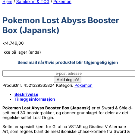
Hjem
/
Samlekort & TCG
/
Pokemon
Pokemon Lost Abyss Booster
Box (Japansk)
kr
4.749,00
Ikke på lager (enda)
Send mail når/hvis produktet blir tilgjengelig igjen
Produktnr:
4521329365824
Kategori:
Pokemon
Beskrivelse
Tilleggsinformasjon
Pokemon Lost Abyss Booster Box (Japansk)
er et Sword & Shield-
sett med 30 boosterpakker, og danner grunnlaget for deler av det
engelske settet Lost Origin.
Settet er spesielt kjent for Giratina VSTAR og Giratina V Alternate
Art, som regnes blant de mest ikoniske chase-kortene fra Sword &