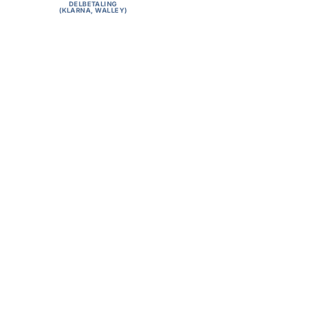
DELBETALING
(KLARNA, WALLEY)