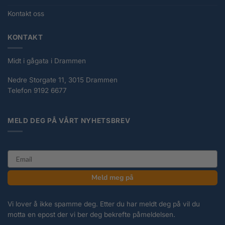
Kontakt oss
KONTAKT
Midt i gågata i Drammen
Nedre Storgate 11, 3015 Drammen
Telefon 9192 6677
MELD DEG PÅ VÅRT NYHETSBREV
email
Meld meg på
Vi lover å ikke spamme deg. Etter du har meldt deg på vil du
motta en epost der vi ber deg bekrefte påmeldelsen.