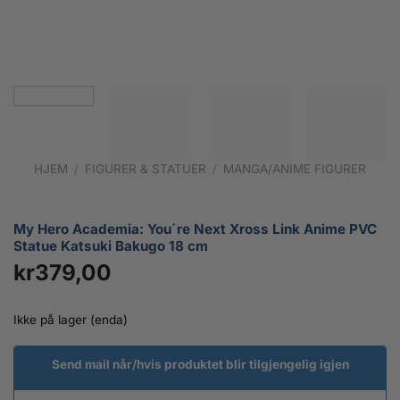
HJEM
/
FIGURER & STATUER
/
MANGA/ANIME FIGURER
My Hero Academia: You´re Next Xross Link Anime PVC
Statue Katsuki Bakugo 18 cm
kr
379,00
Ikke på lager (enda)
Send mail når/hvis produktet blir tilgjengelig igjen