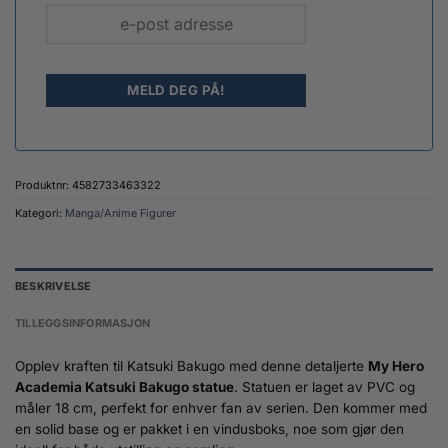
Produktnr:
4582733463322
Kategori:
Manga/Anime Figurer
BESKRIVELSE
TILLEGGSINFORMASJON
Opplev kraften til Katsuki Bakugo med denne detaljerte
My Hero
Academia Katsuki Bakugo statue
. Statuen er laget av PVC og
måler 18 cm, perfekt for enhver fan av serien. Den kommer med
en solid base og er pakket i en vindusboks, noe som gjør den