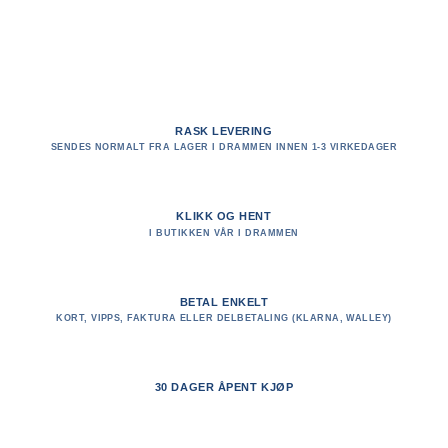
RASK LEVERING
SENDES NORMALT FRA LAGER I DRAMMEN INNEN 1-3 VIRKEDAGER
KLIKK OG HENT
I BUTIKKEN VÅR I DRAMMEN
BETAL ENKELT
KORT, VIPPS, FAKTURA ELLER DELBETALING (KLARNA, WALLEY)
30 DAGER ÅPENT KJØP