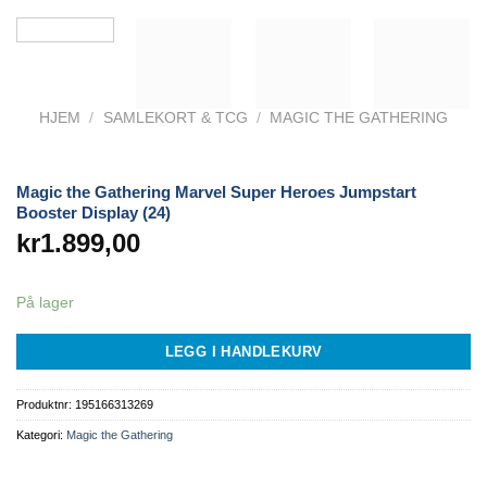
HJEM
/
SAMLEKORT & TCG
/
MAGIC THE GATHERING
Magic the Gathering Marvel Super Heroes Jumpstart
Booster Display (24)
kr
1.899,00
På lager
LEGG I HANDLEKURV
Produktnr:
195166313269
Kategori:
Magic the Gathering