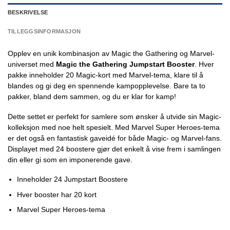
BESKRIVELSE
TILLEGGSINFORMASJON
Opplev en unik kombinasjon av Magic the Gathering og Marvel-
universet med
Magic the Gathering Jumpstart Booster
. Hver
pakke inneholder 20 Magic-kort med Marvel-tema, klare til å
blandes og gi deg en spennende kampopplevelse. Bare ta to
pakker, bland dem sammen, og du er klar for kamp!
Dette settet er perfekt for samlere som ønsker å utvide sin Magic-
kolleksjon med noe helt spesielt. Med Marvel Super Heroes-tema
er det også en fantastisk gaveidé for både Magic- og Marvel-fans.
Displayet med 24 boostere gjør det enkelt å vise frem i samlingen
din eller gi som en imponerende gave.
Inneholder 24 Jumpstart Boostere
Hver booster har 20 kort
Marvel Super Heroes-tema