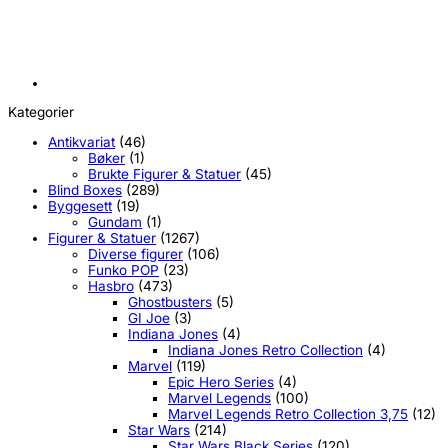
Kategorier
Antikvariat
(46)
Bøker
(1)
Brukte Figurer & Statuer
(45)
Blind Boxes
(289)
Byggesett
(19)
Gundam
(1)
Figurer & Statuer
(1267)
Diverse figurer
(106)
Funko POP
(23)
Hasbro
(473)
Ghostbusters
(5)
GI Joe
(3)
Indiana Jones
(4)
Indiana Jones Retro Collection
(4)
Marvel
(119)
Epic Hero Series
(4)
Marvel Legends
(100)
Marvel Legends Retro Collection 3,75
(12)
Star Wars
(214)
Star Wars Black Series
(120)