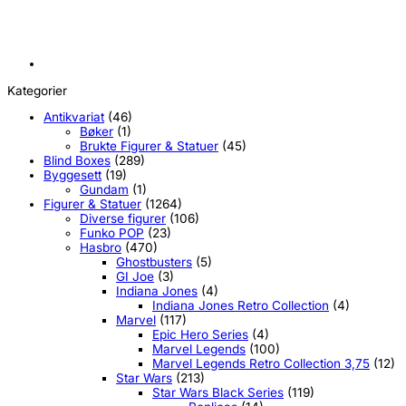
Kategorier
Antikvariat
(46)
Bøker
(1)
Brukte Figurer & Statuer
(45)
Blind Boxes
(289)
Byggesett
(19)
Gundam
(1)
Figurer & Statuer
(1264)
Diverse figurer
(106)
Funko POP
(23)
Hasbro
(470)
Ghostbusters
(5)
GI Joe
(3)
Indiana Jones
(4)
Indiana Jones Retro Collection
(4)
Marvel
(117)
Epic Hero Series
(4)
Marvel Legends
(100)
Marvel Legends Retro Collection 3,75
(12)
Star Wars
(213)
Star Wars Black Series
(119)