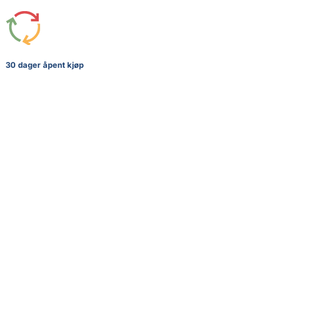
30 dager åpent kjøp
+