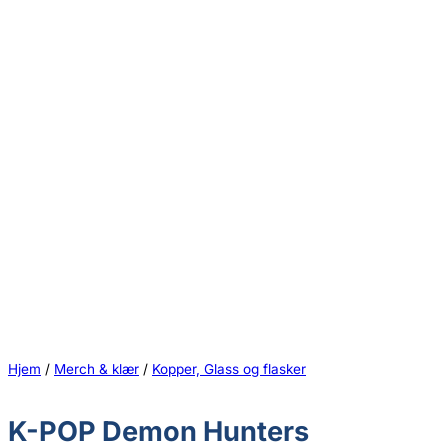
Hjem
/
Merch & klær
/
Kopper, Glass og flasker
K-POP Demon Hunters