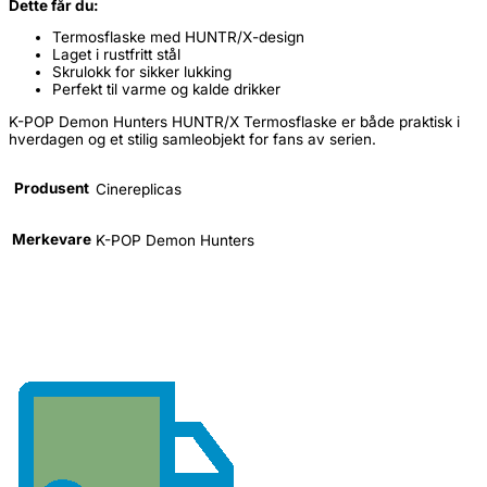
Dette får du:
Termosflaske med HUNTR/X-design
Laget i rustfritt stål
Skrulokk for sikker lukking
Perfekt til varme og kalde drikker
K-POP Demon Hunters HUNTR/X Termosflaske er både praktisk i
hverdagen og et stilig samleobjekt for fans av serien.
Produsent
Cinereplicas
Merkevare
K-POP Demon Hunters