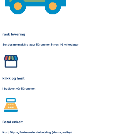
rask levering
Sendes normalt fra lager i Drammen innen 1-3 virkedager
klikk og hent
I butikken vår i Drammen
Betal enkelt
Kort, Vipps, Faktura eller delbetaling (klarna, walley)